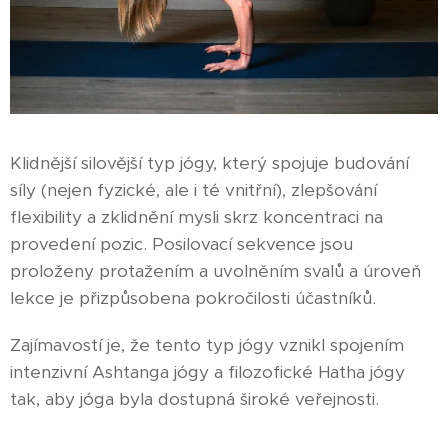
Klidnější silovější typ jógy, který spojuje budování
síly (nejen fyzické, ale i té vnitřní), zlepšování
flexibility a zklidnění mysli skrz koncentraci na
provedení pozic. Posilovací sekvence jsou
proloženy protažením a uvolněním svalů a úroveň
lekce je přizpůsobena pokročilosti účastníků.
Zajímavostí je, že tento typ jógy vznikl spojením
intenzivní Ashtanga jógy a filozofické Hatha jógy
tak, aby jóga byla dostupná široké veřejnosti.