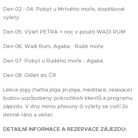
Den 02 - 04: Pobyt u Mrtvého moře, doplňkové
výlety
Den 05: Výlet PETRA + noc v poušti WADI RUM
Den 06: Wadi Rum, Agaba - Rudé moře
Den 07: Pobyt u Rudého moře - Agaba
Den 08: Odlet do ČR
Lekce jógy (hatha jóga, jin jóga, meditace, relaxace)
budou uzpůsobeny pokročilosti klientů a programu
zájezdu. V dny mimo přesuny či výlety se cvičí 2x
denně ráno a večer.
DETAILNÍ INFORMACE A REZERVACE ZÁJEZDU: