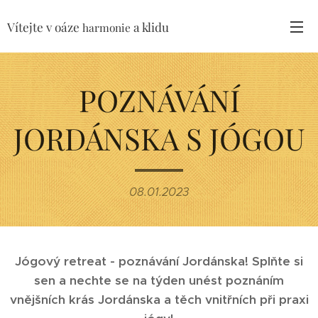
Vítejte v oáze
a klidu
harmonie
POZNÁVÁNÍ
JORDÁNSKA S JÓGOU
08.01.2023
Jógový retreat - poznávání Jordánska! Splňte si
sen a nechte se na týden unést poznáním
vnějšních krás Jordánska a těch vnitřních při praxi