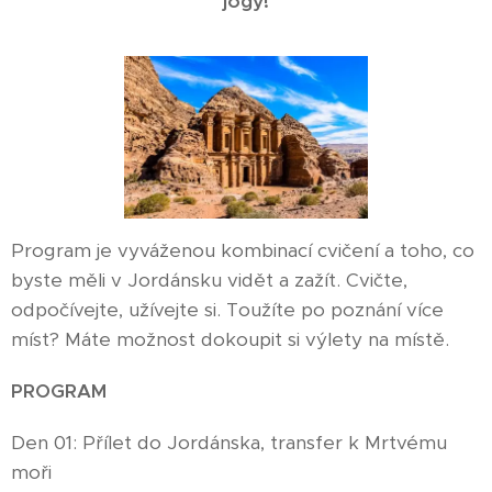
jógy!
Program je vyváženou kombinací cvičení a toho, co
byste měli v Jordánsku vidět a zažít. Cvičte,
odpočívejte, užívejte si. Toužíte po poznání více
míst? Máte možnost dokoupit si výlety na místě.
PROGRAM
Den 01: Přílet do Jordánska, transfer k Mrtvému
moři