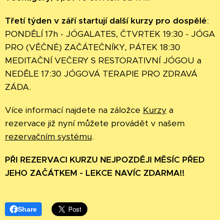
Třetí týden v září startují další kurzy pro dospělé
:
PONDĚLÍ 17h - JÓGALATES, ČTVRTEK 19:30 - JÓGA
PRO (VĚČNÉ) ZAČÁTEČNÍKY, PÁTEK 18:30
MEDITAČNÍ VEČERY S RESTORATIVNÍ JÓGOU a
NEDĚLE 17:30 JÓGOVÁ TERAPIE PRO ZDRAVÁ
ZÁDA.
Více informací najdete na záložce
Kurzy
a
rezervace již nyní můžete provádět v našem
rezervačním systému
.
PŘI REZERVACI KURZU NEJPOZDĚJI MĚSÍC PŘED
JEHO ZAČÁTKEM - LEKCE NAVÍC ZDARMA!!
Share