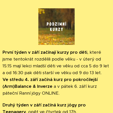
První týden v září začínají kurzy pro děti
, které
jsme tentokrát rozdělili podle věku - v úterý od
15:15 mají lekci mladší děti ve věku od cca 5 do 9 let
a od 16:30 pak děti starší ve věku od 9 do 13 let.
Ve středu 4. září začíná kurz pro pokročilejší
(Arm)Balance & Inverze
a v pátek 6. září kurz
páteční Ranní jógy ONLINE.
Druhý týden v září začíná kurz jógy pro
Teenagery
, opět ve čtvrtek od 17h.