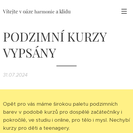
Vítejte v oáze
a klidu
harmonie
PODZIMNÍ KURZY
VYPSÁNY
31.07.2024
Opět pro vás máme širokou paletu podzimních
barev v podobě kurzů pro dospělé začátečníky i
pokročilé, ve studiu i online, pro tělo i mysl. Nechybí
kurzy pro děti a teenagery.