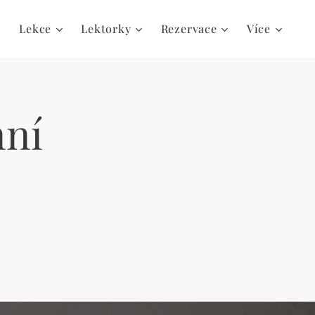
Lekce
Lektorky
Rezervace
Více
nní