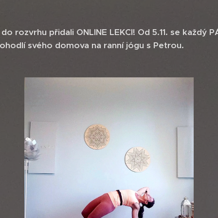
 do rozvrhu přidali ONLINE LEKCI! Od 5.11. se každý 
pohodlí svého domova na ranní jógu s Petrou.