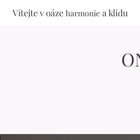
Vítejte v oáze
a klidu
harmonie
ON