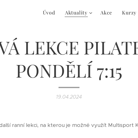
Úvod
Aktuality
Akce
Kurzy
VÁ LEKCE PILATE
PONDĚLÍ 7:15
19.04.2024
lší ranní lekci, na kterou je možné využít Multisport K