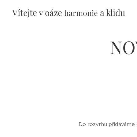
Vítejte v oáze
a klidu
harmonie
NO
Do rozvrhu přidáváme da