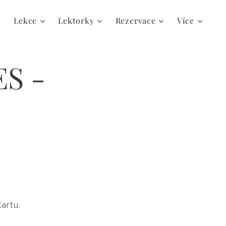
Lekce
Lektorky
Rezervace
Více
S -
artu.