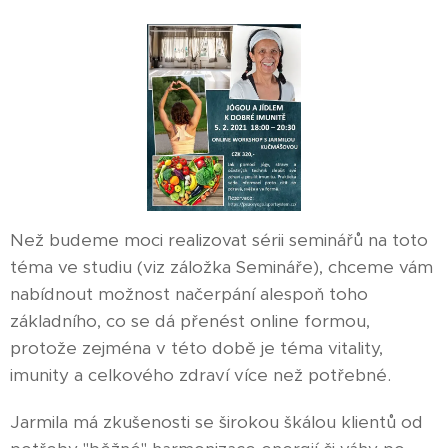
Než budeme moci realizovat sérii seminářů na toto
téma ve studiu (viz záložka Semináře), chceme vám
nabídnout možnost načerpání alespoň toho
základního, co se dá přenést online formou,
protože zejména v této době je téma vitality,
imunity a celkového zdraví více než potřebné.
Jarmila má zkušenosti se širokou škálou klientů od